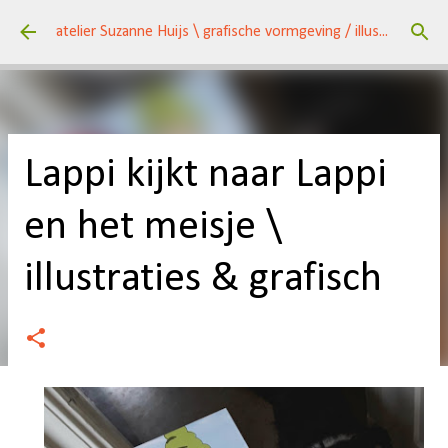
Doorgaan naar hoofdcontent
atelier Suzanne Huijs \ grafische vormgeving / illustraties \ kunst / een veelzijdig huis \
Lappi kijkt naar Lappi
en het meisje \
illustraties & grafisch