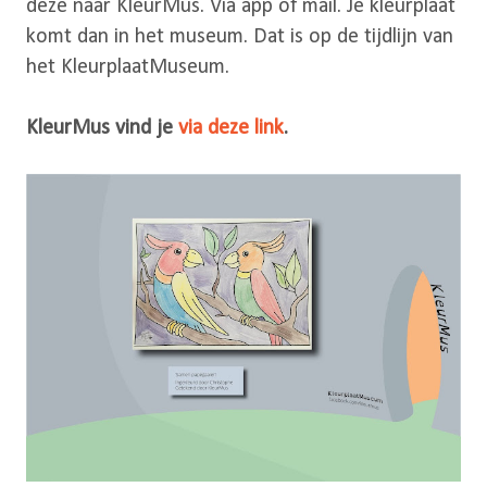
deze naar KleurMus. Via app of mail. Je kleurplaat
komt dan in het museum. Dat is op de tijdlijn van
het KleurplaatMuseum.
KleurMus vind je
via deze link
.