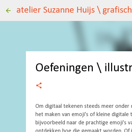
Oefeningen \ illust
Om digitaal tekenen steeds meer onder d
het maken van emoji's of kleine digitale t
bijvoorbeeld naar de prachtige emoji's 
ontdekken hoe die gemaakt worden. Of i