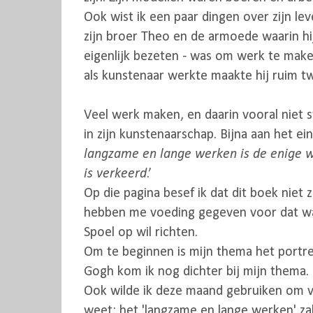
Ook wist ik een paar dingen over zijn lev
zijn broer Theo en de armoede waarin hij
eigenlijk bezeten - was om werk te maken
als kunstenaar werkte maakte hij ruim t
Veel werk maken, en daarin vooral niet st
in zijn kunstenaarschap. Bijna aan het ein
langzame en lange werken is de enige we
is verkeerd
.’
Op die pagina besef ik dat dit boek niet
hebben me voeding gegeven voor dat waar i
Spoel op wil richten.
Om te beginnen is mijn thema het portre
Gogh kom ik nog dichter bij mijn thema.
Ook wilde ik deze maand gebruiken om v
weet: het 'langzame en lange werken' 