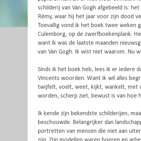
schilderij van Van Gogh afgebeeld is: het 
Rémy, waar hij het jaar voor zijn dood ve
Toevallig vond ik het boek twee weken g
Culemborg, op de zwerfboekenplank. Het
want ik was de laatste maanden nieuwsg
van Van Gogh. Ik wist niet waarom. Nu w
Sinds ik het boek heb, lees ik er iedere d
Vincents woorden. Want ik wil alles begrij
twijfelt, voelt, weet, kijkt, wankelt, met
worden, scherp ziet, bewust is van hoe hi
Ik kende zijn bekendste schilderijen, maar
beschouwde. Belangrijker dan landschap
portretten van mensen die niet aan uiter
zijn. Zijn modellen waren boeren en arbe