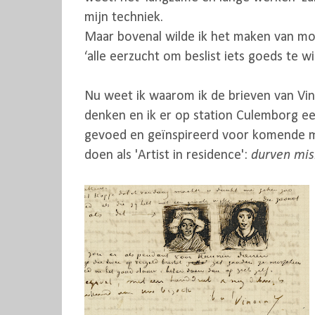
mijn techniek.
Maar bovenal wilde ik het maken van mooi
‘alle eerzucht om beslist iets goeds te w
Nu weet ik waarom ik de brieven van Vi
denken en ik er op station Culemborg e
gevoed en geïnspireerd voor komende maan
doen als 'Artist in residence':
durven mis