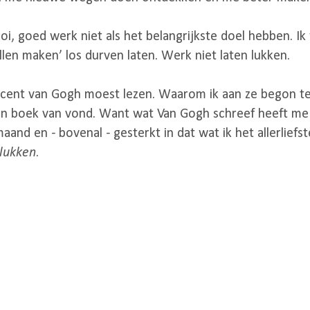
, goed werk niet als het belangrijkste doel hebben. Ik 
illen maken’ los durven laten. Werk niet laten lukken.
ncent van Gogh moest lezen. Waarom ik aan ze begon t
en boek van vond. Want wat Van Gogh schreef heeft me
d en - bovenal - gesterkt in dat wat ik het allerliefst
lukken
.