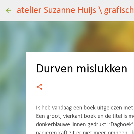
Durven mislukken
Ik heb vandaag een boek uitgelezen met
Een groot, vierkant boek en de titel is m
donkerblauwe linnen gedrukt: ‘Dagboek’ 
papieren kaft zit er niet meer omheen. I